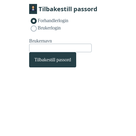
Tilbakestill passord
Forhandlerlogin
Brukerlogin
Brukernavn